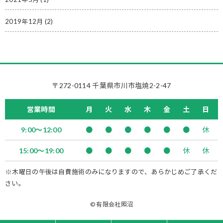
2019年12月
(2)
〒272-0114 千葉県市川市塩焼2-2-47
営業時間
月
火
水
木
金
土
日
9:00～12:00
●
●
●
●
●
●
休
15:00～19:00
●
●
●
●
●
休
休
※木曜日の午後は自費施術のみになりますので、あらかじめご了承くだ
さい。
© 有限会社照沼