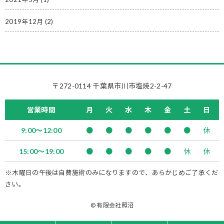
2019年12月
(2)
〒272-0114 千葉県市川市塩焼2-2-47
営業時間
月
火
水
木
金
土
日
9:00～12:00
●
●
●
●
●
●
休
15:00～19:00
●
●
●
●
●
休
休
※木曜日の午後は自費施術のみになりますので、あらかじめご了承くだ
さい。
© 有限会社照沼