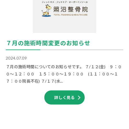
７月の施術時間変更のお知らせ
2024.07.09
７月の施術時間についてのお知らせです。 ７/１２(金) ９：０
０～１２：００ １５：００～１９：００ (１１：００～１
７：００院長不在) ７/１７(水...
詳しく見る