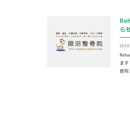
R
ら
2019
Re
ます
骨院