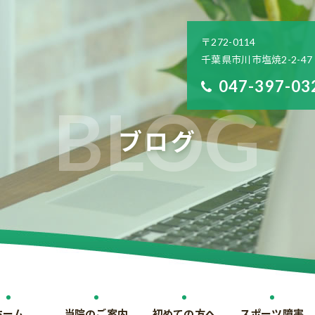
〒272-0114
千葉県市川市塩焼2-2-47
047-397-03
ブログ
ホーム
当院のご案内
初めての方へ
スポーツ障害