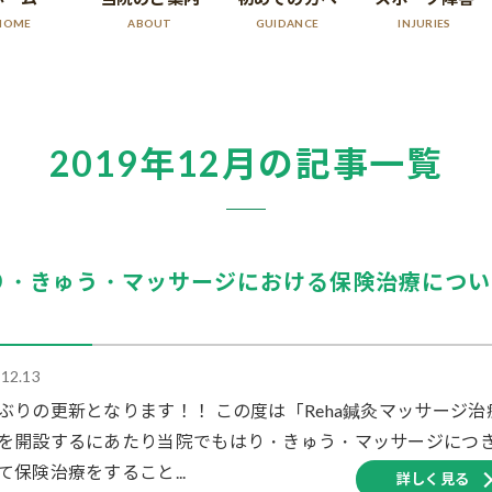
HOME
ABOUT
GUIDANCE
INJURIES
2019年12月の記事一覧
り・きゅう・マッサージにおける保険治療につい
.12.13
ぶりの更新となります！！ この度は「Reha鍼灸マッサージ治
を開設するにあたり当院でもはり・きゅう・マッサージにつ
て保険治療をすること...
詳しく見る