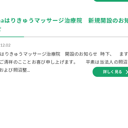
ehaはりきゅうマッサージ治療院 新規開設のお
せ
.12.02
haはりきゅうマッサージ治療院 開設のお知らせ 時下、 ま
ご清祥のこことお喜び申し上げます。 平素は当法人の照沼
および照沼整...
詳しく見る