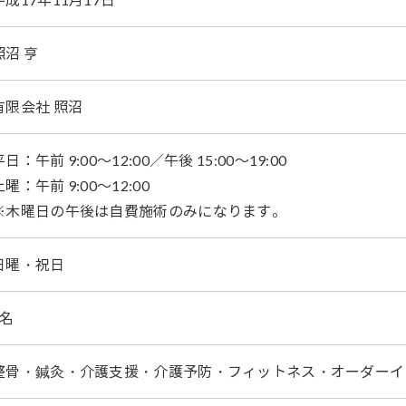
照沼 亨
有限会社 照沼
平日：午前 9:00～12:00／午後 15:00～19:00
土曜：午前 9:00～12:00
※木曜日の午後は自費施術のみになります。
日曜・祝日
4名
整骨・鍼灸・介護支援・介護予防・フィットネス・オーダーイ