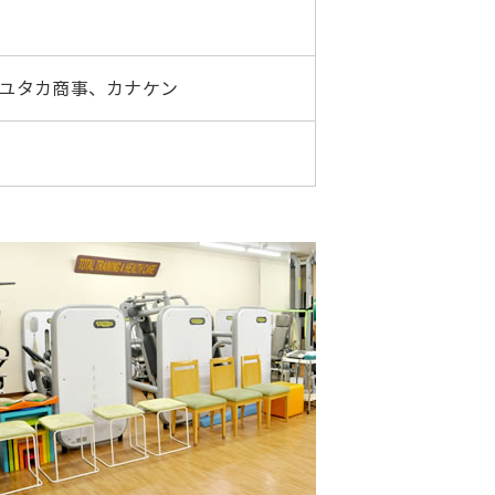
ユタカ商事、カナケン