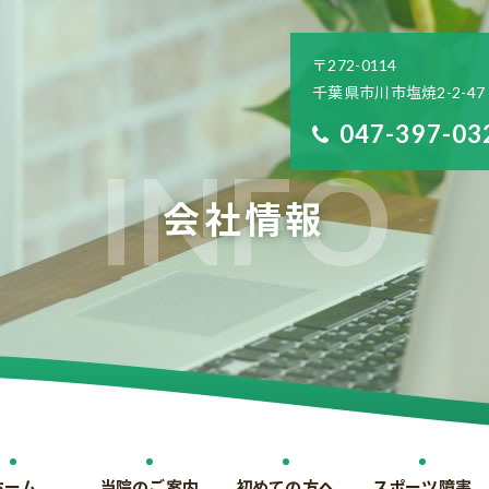
〒272-0114
千葉県市川市塩焼2-2-47
047-397-03
会社情報
ホーム
当院のご案内
初めての方へ
スポーツ障害