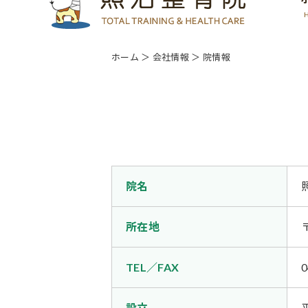
ホーム
＞ 会社情報 ＞ 院情報
院名
所在地
TEL／FAX
0
設立