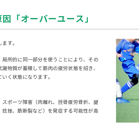
原因「オーバーユース」
します。
、局所的に同一部分を使うことにより、その
代謝物質が蓄積して筋肉の疲労状態を招き、
ていく状態になります。
、スポーツ障害（肉離れ、脛骨疲労骨折、腱
、捻挫、筋断裂など）を発症する可能性が高