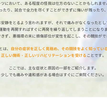
ーツにおいて、ある程度の怪我は仕方のないことかもしれませ
ったり、試合で全力を尽くすことができずに悔いが残ったり
は安静をとるよう言われますが、それで痛みがなくなったとし
運動を再開すればすぐに再発を繰り返してしまうことになり
できず、悪循環の末に損傷部位が変性を起こし、その競技がで
とは、
自分の症状を正しく見極め、その競技をよく知ってい
正しい施術・正しいリハビリテーションを受ける
ことです。
ここでは、主な症状と原因の一部をご紹介します。
少しでも痛みや違和感がある場合はすぐにご来院ください。