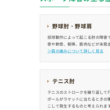
野球肘・野球肩
投球動作によって起こる肘の障害
骨や軟骨、靭帯、筋肉などが未発
＞肩の痛みについて詳しく見る
テニス肘
テニスのストロークを繰り返して
ボールがラケットに当たるときの
こして発生するものと考えられま