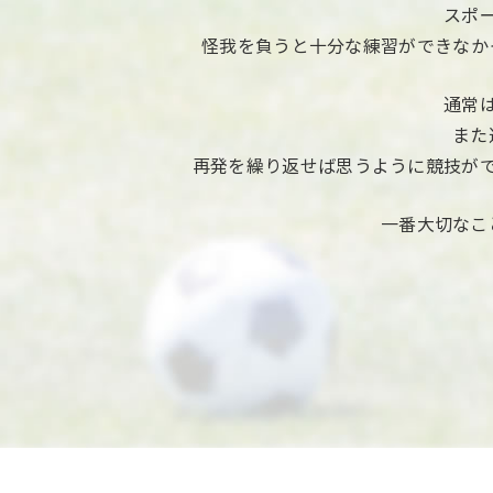
スポ
怪我を負うと十分な練習ができなか
通常
また
再発を繰り返せば思うように競技が
一番大切なこ