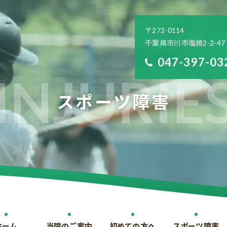
〒272-0114
千葉県市川市塩焼2-2-47
047-397-03
スポーツ障害
ホーム
当院のご案内
初めての方へ
スポーツ障害