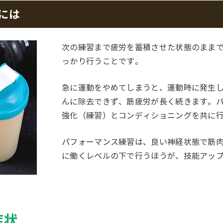
には
次の練習まで疲労を蓄積させた状態のまま
っかり行うことです。
急に運動をやめてしまうと、運動時に発生
んに除去できず、筋疲労が長く続きます。
強化（練習）とコンディショニングを共に
パフォーマンス練習は、良い神経状態で筋
に働くレベルの下で行うほうが、技能アッ
症状