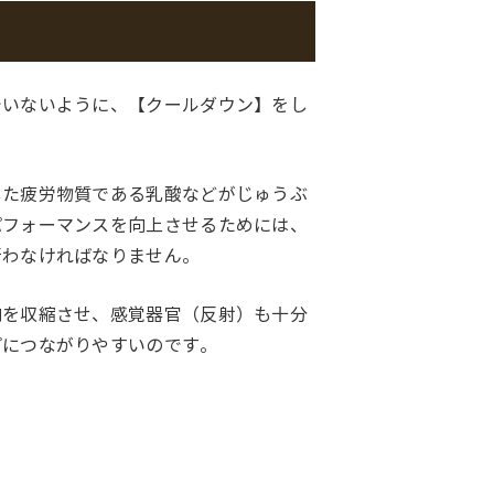
でいないように、【クールダウン】をし
した疲労物質である乳酸などがじゅうぶ
パフォーマンスを向上させるためには、
行わなければなりません。
肉を収縮させ、感覚器官（反射）も十分
プにつながりやすいのです。