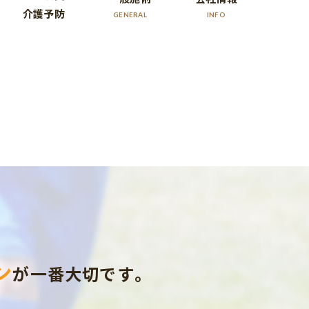
介護予防
GENERAL
INFO
ン
が一番大切です。