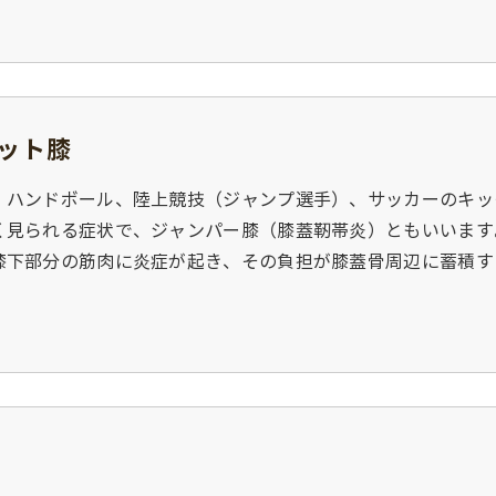
ット膝
、ハンドボール、陸上競技（ジャンプ選手）、サッカーのキッ
く見られる症状で、ジャンパー膝（膝蓋靭帯炎）ともいいます
膝下部分の筋肉に炎症が起き、その負担が膝蓋骨周辺に蓄積す