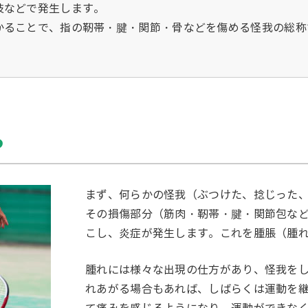
技などで発生します。
かることで、指の靭帯・腱・関節・骨などを傷める怪我の総称
ら
まず、何らかの怪我（ぶつけた、捻じった
その損傷部分（筋肉・靭帯・腱・関節包な
こし、炎症が発生します。これを腫脹（腫
腫れには様々な出現の仕方があり、怪我を
れあがる場合もあれば、しばらくは運動を
て痛みを感じるようになり、運動ができな