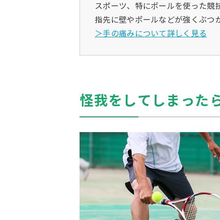
スポーツ、特にボールを使った競
指先に壁やボールなどが強くぶつ
＞手の痛みについて詳しく見る
怪我をしてしまった