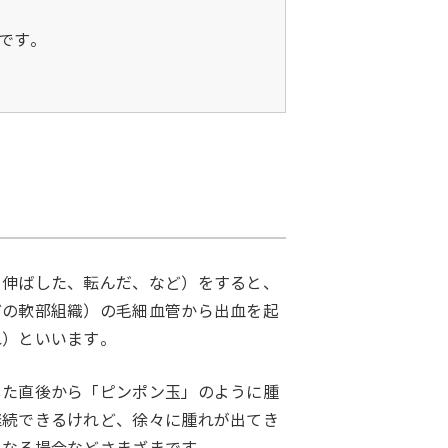
です。
、伸ばした、転んだ、など）をすると、
どの軟部組織）の毛細血管から出血を起
れ）といいます。
した直後から「ピンポン玉」のように腫
継続できるけれど、徐々に腫れが出てき
くなる場合などさまざまです。