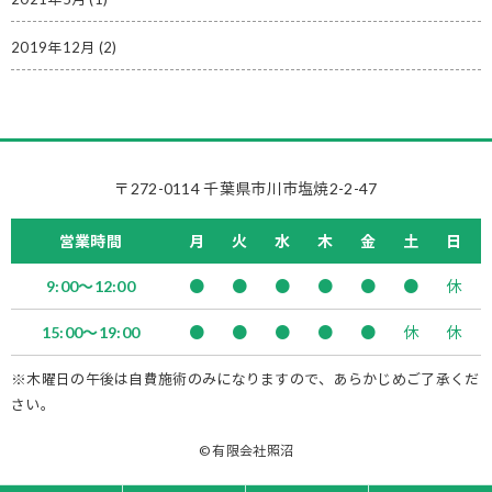
2019年12月
(2)
〒272-0114 千葉県市川市塩焼2-2-47
営業時間
月
火
水
木
金
土
日
9:00～12:00
●
●
●
●
●
●
休
15:00～19:00
●
●
●
●
●
休
休
※木曜日の午後は自費施術のみになりますので、あらかじめご了承くだ
さい。
© 有限会社照沼