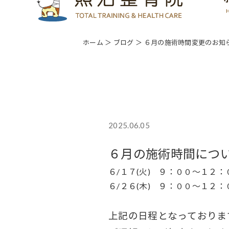
ホーム
＞ ブログ ＞ ６月の施術時間変更のお知
2025.06.05
６月の施術時間につ
６/１７(火) ９：００～１
６/２６(木) ９：００～１２
上記の日程となっておりま