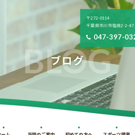
〒272-0114
千葉県市川市塩焼2-2-47
047-397-03
ブログ
ホーム
当院のご案内
初めての方へ
スポーツ障害