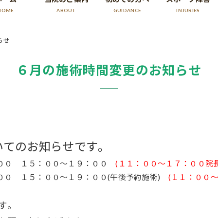
HOME
ABOUT
GUIDANCE
INJURIES
らせ
６月の施術時間変更のお知らせ
いてのお知らせです。
２：００ １５：００～１９：００
(１１：００～１７：００院長
：００ １５：００～１９：００(午後予約施術)
(１１：００～
す。