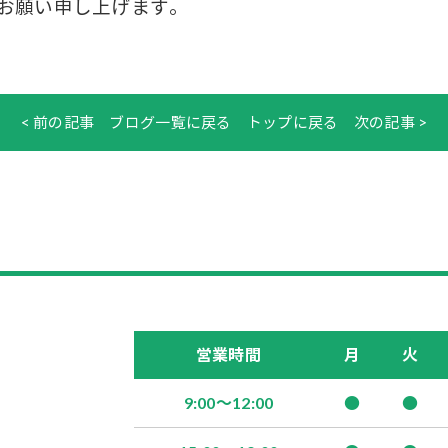
お願い申し上げます。
< 前の記事
ブログ一覧に戻る
トップに戻る
次の記事 >
営業時間
月
火
9:00～12:00
●
●