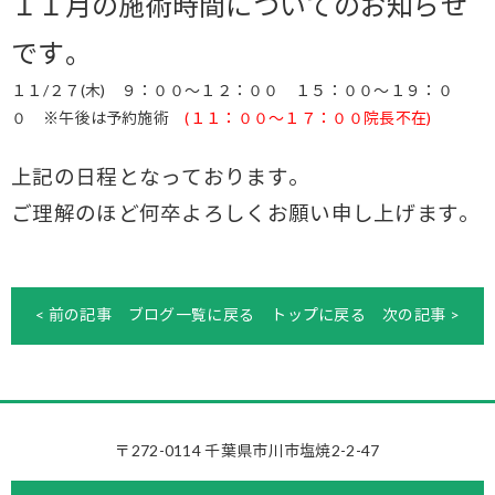
１１月の施術時間についてのお知らせ
です。
１１/２７(木) ９：００～１２：００ １５：００～１９：０
０ ※午後は予約施術
(１１：００～１７：００院長不在)
上記の日程となっております。
ご理解のほど何卒よろしくお願い申し上げます。
< 前の記事
ブログ一覧に戻る
トップに戻る
次の記事 >
〒272-0114 千葉県市川市塩焼2-2-47