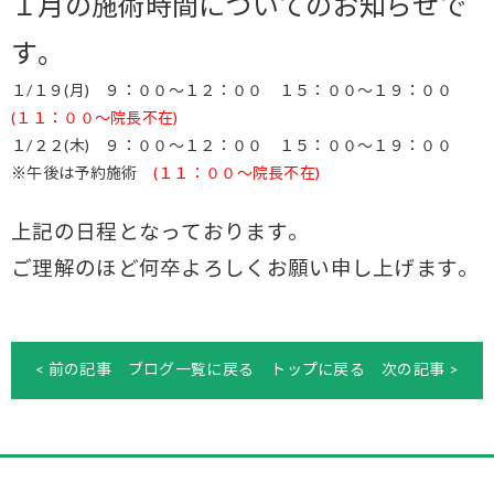
１月の施術時間についてのお知らせで
す。
１/１９(月) ９：００～１２：００ １５：００～１９：００
(１１：００～院長不在)
１/２２(木) ９：００～１２：００ １５：００～１９：００
※午後は予約施術
(１１：００～院長不在)
上記の日程となっております。
ご理解のほど何卒よろしくお願い申し上げます。
< 前の記事
ブログ一覧に戻る
トップに戻る
次の記事 >